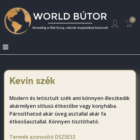
0
Kevin szék
Modern és letisztult szék ami könnyen illeszkedik
akármilyen sítlusú étkezőbe vagy konyhába.
Párosíthatod akár üveg asztallal akár fa
étkezőasztallal. Könnyen tisztítható.
Termék azonosító
DSZSE33