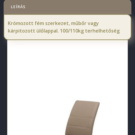
LEÍRÁS
Krómozott fém szerkezet, műbőr vagy
kárpitozott ülőlappal. 100/110kg terhelhetőség