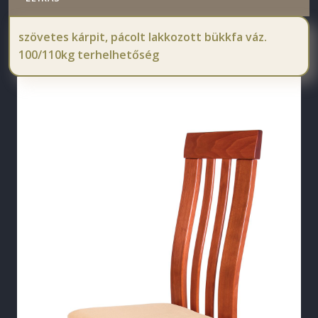
szövetes kárpit, pácolt lakkozott bükkfa váz.
100/110kg terhelhetőség