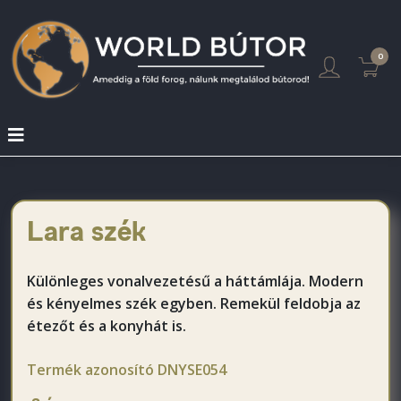
0
Lara szék
Különleges vonalvezetésű a háttámlája. Modern
és kényelmes szék egyben. Remekül feldobja az
étezőt és a konyhát is.
Termék azonosító
DNYSE054