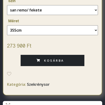
Szín
Méret
273 900 Ft
KOSÁRBA
Kategória:
Szekrénysor