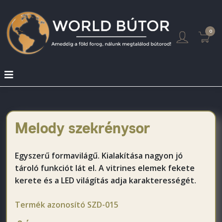
0
Melody szekrénysor
Egyszerű formavilágű. Kialakítása nagyon jó
tároló funkciót lát el. A vitrines elemek fekete
kerete és a LED világítás adja karakterességét.
Termék azonosító
SZD-015