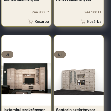
244 900 Ft
244 900 Ft
Kosárba
Kosárba
ÚJ
ÚJ
Isztambul szekrénysor
Santorin szekrénysor