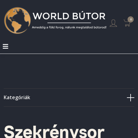
0
Kategóriák
Szekrénysor