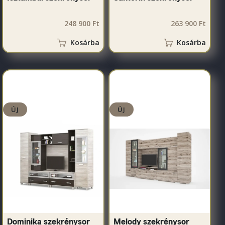
248 900 Ft
263 900 Ft
Kosárba
Kosárba
ÚJ
ÚJ
Dominika szekrénysor
Melody szekrénysor